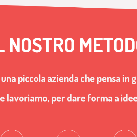
IL NOSTRO METOD
una piccola azienda che pensa in 
he lavoriamo, per dare forma a ide