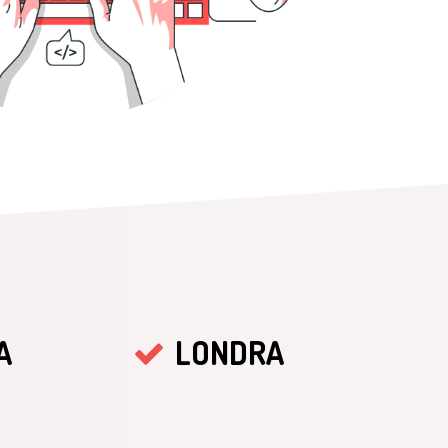
A
LONDRA