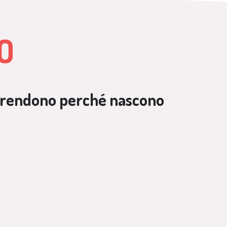
O
orprendono perché nascono