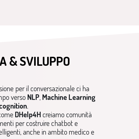
A & SVILUPPO
sione per il conversazionale ci ha
empo verso
NLP
,
Machine
Learning
cognition
.
 come
DHelp4H
creiamo comunità
umenti per costruire chatbot e
telligenti, anche in ambito medico e