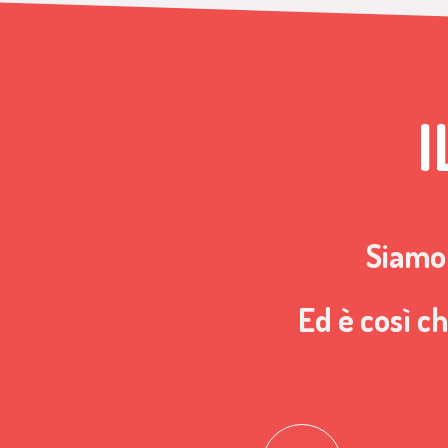
Siamo 
Ed è così c