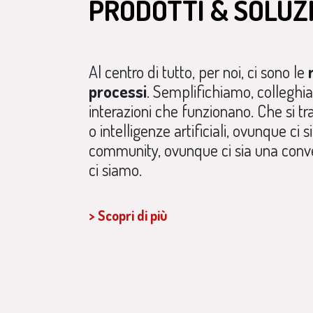
PRODOTTI & SOLUZ
Al centro di tutto, per noi, ci sono le
processi
. Semplifichiamo, colleghi
interazioni che funzionano. Che si tr
o intelligenze artificiali, ovunque ci s
community, ovunque ci sia una conve
ci siamo.
>
Scopri di più