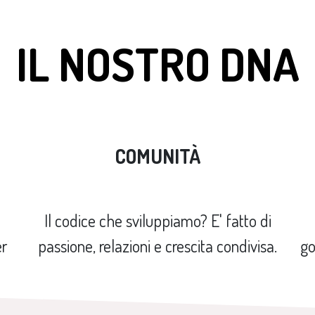
IL NOSTRO DNA
COMUNITÀ
Il codice che sviluppiamo? E' fatto di
er
passione, relazioni e crescita condivisa.
go