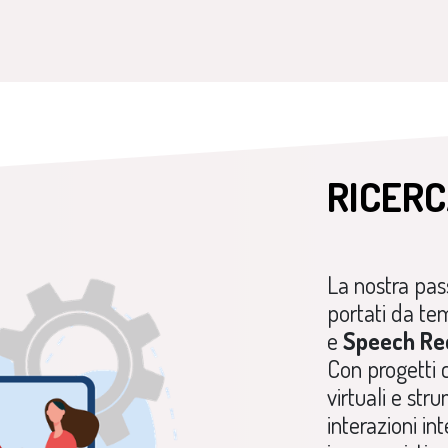
RICERC
La nostra pas
portati da t
e
Speech Re
Con progetti
virtuali e str
interazioni in