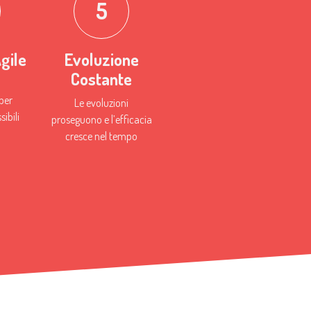
5
gile
Evoluzione
Costante
per
Le evoluzioni
ibili ​
proseguono e l’efficacia
cresce nel tempo