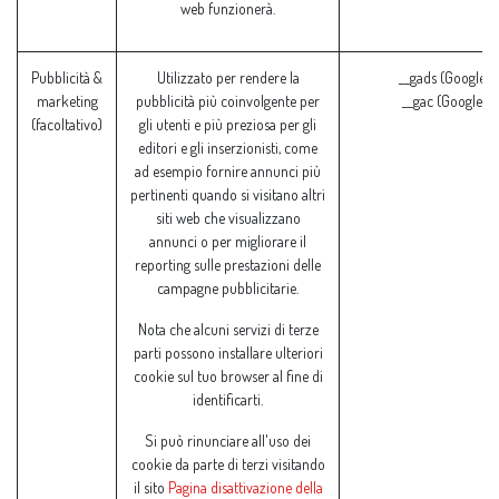
web funzionerà.
Pubblicità &
Utilizzato per rendere la
__gads (Google)
marketing
pubblicità più coinvolgente per
__gac (Google)
(facoltativo)
gli utenti e più preziosa per gli
editori e gli inserzionisti, come
ad esempio fornire annunci più
pertinenti quando si visitano altri
siti web che visualizzano
annunci o per migliorare il
reporting sulle prestazioni delle
campagne pubblicitarie.
Nota che alcuni servizi di terze
parti possono installare ulteriori
cookie sul tuo browser al fine di
identificarti.
Si può rinunciare all'uso dei
cookie da parte di terzi visitando
il sito
Pagina disattivazione della