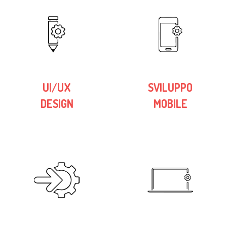
UI/UX
SVILUPPO
DESIGN
MOBILE